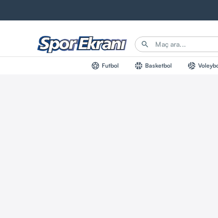
Futbol
Basketbol
Voleybo