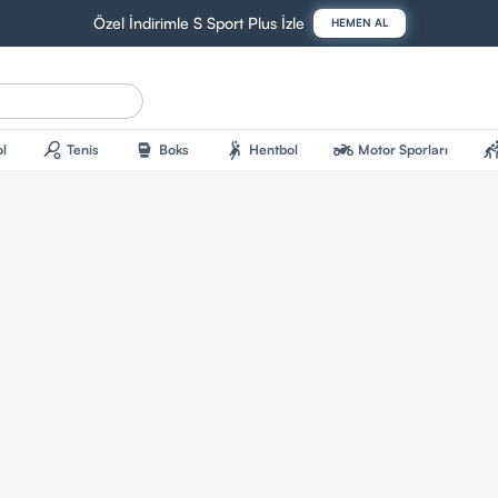
Özel İndirimle S Sport Plus İzle
HEMEN AL
l
Tenis
Boks
Hentbol
Motor Sporları