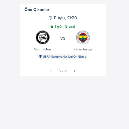
Öne Çıkanlar
11 Ağu, 21:30
1 gün 13 saat
VS
Sturm Graz
Fenerbahçe
UEFA Şampiyonlar Ligi Ön Eleme
2 / 9