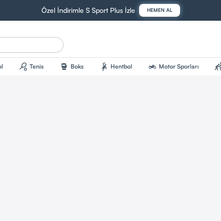
Özel İndirimle S Sport Plus İzle
HEMEN AL
sports_tennis
sports_mma
sports_handball
two_wheeler
sports_kab
l
Tenis
Boks
Hentbol
Motor Sporları