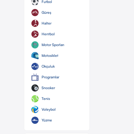
Futbol
Güreş
Halter
Hentbol
Motor Sporları
Motosiklet
Okçuluk
Programlar
Snooker
Tenis
Voleybol
Yüzme