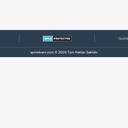
Gizlili
sporekrani.com © 2026 Tüm Hakları Saklıdır.