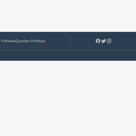
k Politikası
Çerezler Politikası