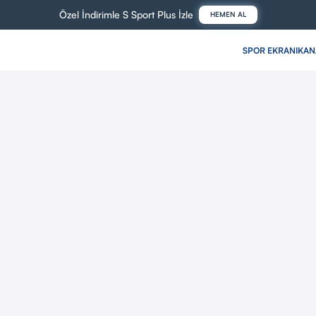
Özel İndirimle S Sport Plus İzle
HEMEN AL
SPOR EKRANI
KAN