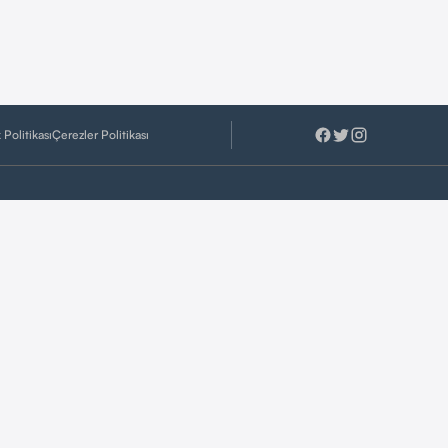
k Politikası
Çerezler Politikası