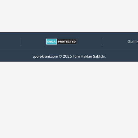
Gizlili
sporekrani.com © 2026 Tüm Hakları Saklıdır.