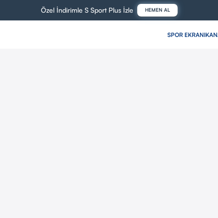
Özel İndirimle S Sport Plus İzle
HEMEN AL
SPOR EKRANI
KAN